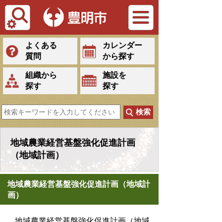
Tiếng Việt
よくある
カレンダー
質問
から探す
組織から
施設を
探す
探す
地域農業経営基盤強化促進計画
（地域計画）
地域農業経営基盤強化促進計画（地域計
画）
地域農業経営基盤強化促進計画（地域