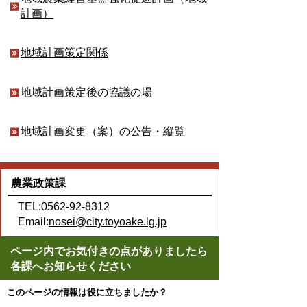
計画）
地域計画策定関係
地域計画策定後の協議の場
地域計画変更（案）の公告・縦覧
農業政策課
TEL:0562-92-8312
Email:
nosei@city.toyoake.lg.jp
ページ内でお気付きの点がありましたら
各課へお知らせください
このページの情報は役に立ちましたか？