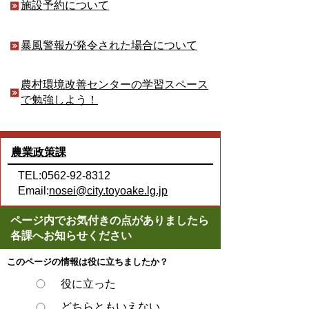
施設予約について
暴風警報が発令された場合について
農村環境改善センターの学習スペース
で勉強しよう！
農業政策課
TEL:0562-92-8312
Email:
nosei@city.toyoake.lg.jp
ページ内でお気付きの点がありましたら
各課へお知らせください
このページの情報は役に立ちましたか？
役に立った
どちらともいえない