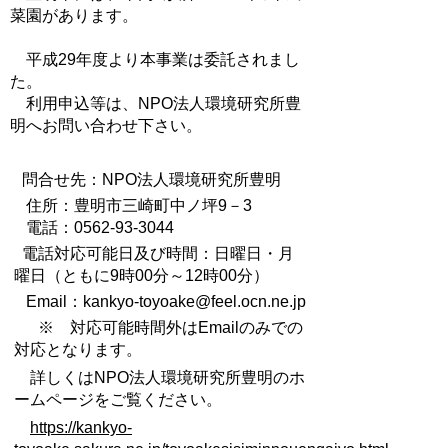
菜園があります。
平成29年度より本事業は委託されまし
た。
利用申込等は、NPO法人環境研究所豊
明へお問い合わせ下さい。
問合せ先：NPO法人環境研究所豊明
住所：豊明市三崎町中ノ坪9－3
電話：0562-93-3044
電話対応可能日及び時間：日曜日・月
曜日（ともに9時00分～12時00分）
Email：
kankyo-toyoake@feel.ocn.ne.jp
※ 対応可能時間外はEmailのみでの
対応となります。
詳しくはNPO法人環境研究所豊明のホ
ームページをご覧ください。
https://kankyo-