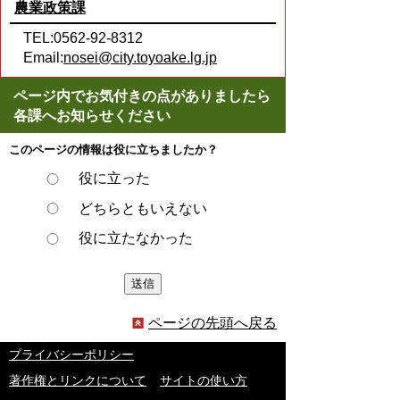
農業政策課
TEL:0562-92-8312
Email:
nosei@city.toyoake.lg.jp
ページ内でお気付きの点がありましたら
各課へお知らせください
このページの情報は役に立ちましたか？
役に立った
どちらともいえない
役に立たなかった
ページの先頭へ戻る
プライバシーポリシー
著作権とリンクについて
サイトの使い方