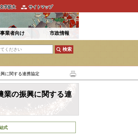
文字拡大
サイトマップ
事業者向け
市政情報
振興に関する連携協定
農業の振興に関する連
結式