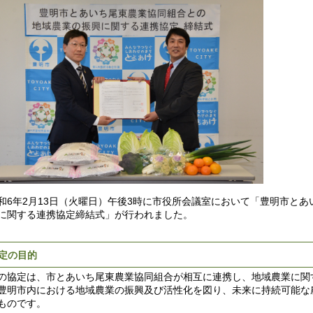
6年2月13日（火曜日）午後3時に市役所会議室において「豊明市とあ
に関する連携協定締結式」が行われました。
定の目的
協定は、市とあいち尾東農業協同組合が相互に連携し、地域農業に関
豊明市内における地域農業の振興及び活性化を図り、未来に持続可能な
ものです。