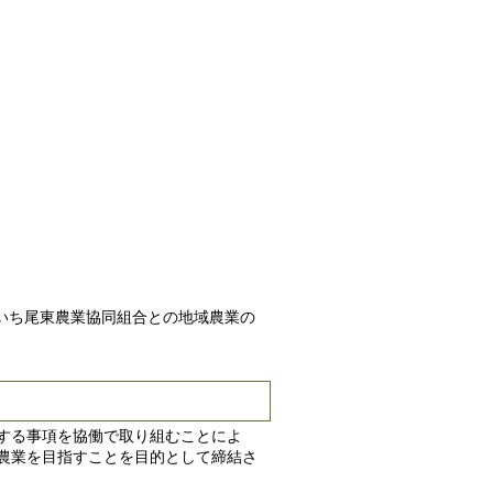
いち尾東農業協同組合との地域農業の
する事項を協働で取り組むことによ
農業を目指すことを目的として締結さ