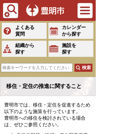
Tiếng Việt
よくある
カレンダー
質問
から探す
組織から
施設を
探す
探す
移住・定住の推進に関すること
豊明市では、移住・定住を促進するため
以下のような施策を行っています。
豊明市への移住を検討されている場合
は、ぜひご参照ください。