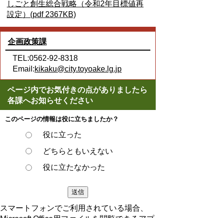
しごと創生総合戦略（令和2年目標値再
設定）(pdf 2367KB)
企画政策課
TEL:0562-92-8318
Email:
kikaku@city.toyoake.lg.jp
ページ内でお気付きの点がありましたら
各課へお知らせください
このページの情報は役に立ちましたか？
役に立った
どちらともいえない
役に立たなかった
スマートフォンでご利用されている場合、