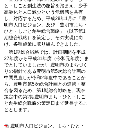
と・しごと創生法の趣旨を踏まえ、少子
高齢化と人口減少という危機感を共有
し、対応するため、平成28年1月に「豊
明市人口ビジョン」及び「豊明市まち・
ひと・しごと創生総合戦略」（以下第1
期総合戦略）を策定し、その実現に向
け、各種施策に取り組んできました。
第1期総合戦略では、計画期間を平成
27年度から平成31年度（令和元年度）ま
でとしていましたが、豊明市のまちづく
りの指針である豊明市第5次総合計画の
中間見直しが令和2年度中であることか
ら、豊明市第5次総合計画との連携・整
合を図るため、第1期総合戦略を、現在
策定中の第2期豊明市まち・ひと・しご
と創生総合戦略の策定日まで延長するこ
ととします。
豊明市人口ビジョン、まち・ひと・