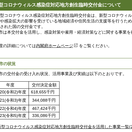
型コロナウィルス感染症対応地方創生臨時交付金について
コロナウィルス感染症対応地方創生臨時交付金は、新型コロナウィル
や感染拡大の影響を受けている地域経済や住民生活の支援等を行うため
された国の交付金です。
は本交付金を活用し、感染対策や雇用・経済対策などに関する事業を
の詳細については
内閣府ホームページ
をご覧ください。
市の状況
の交付金の受け入れ状況、活用事業及び実績は以下のとおりです。
年度
交付決定金額
20(令和2)年度
618,655千円
21(令和3)年度
344,088千円
22(令和4)年度
467,424千円
23(令和5)年度
336,086千円
新型コロナウイルス感染症対応地方創生臨時交付金を活用した事業一覧(202