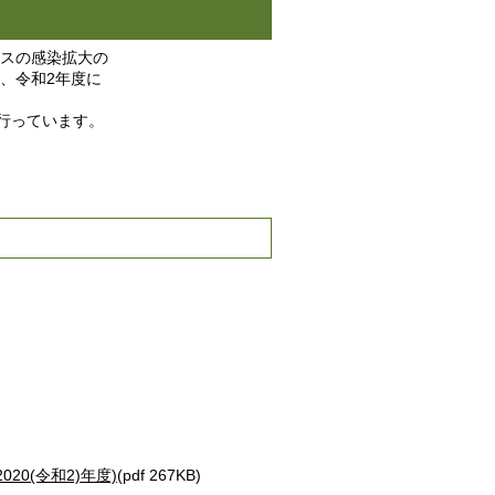
スの感染拡大の
、令和2年度に
行っています。
0(令和2)年度)
(pdf 267KB)