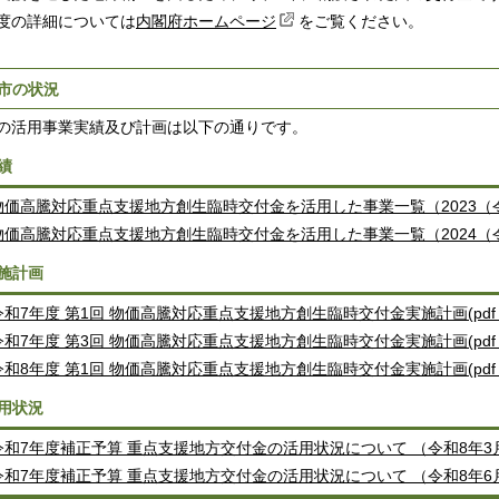
の詳細については
内閣府ホームページ
をご覧ください。
市の状況
の活用事業実績及び計画は以下の通りです。
績
物価高騰対応重点支援地方創生臨時交付金を活用した事業一覧（2023（令和5）
物価高騰対応重点支援地方創生臨時交付金を活用した事業一覧（2024（
施計画
令和7年度 第1回 物価高騰対応重点支援地方創生臨時交付金実施計画(pdf 5
令和7年度 第3回 物価高騰対応重点支援地方創生臨時交付金実施計画(pdf 8
令和8年度 第1回 物価高騰対応重点支援地方創生臨時交付金実施計画(pdf 7
用状況
令和7年度補正予算 重点支援地方交付金の活用状況について （令和8年3
令和7年度補正予算 重点支援地方交付金の活用状況について （令和8年6