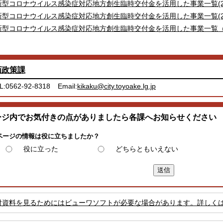
新型コロナウイルス感染症対応地方創生臨時交付金を活用した事業一覧(202
新型コロナウイルス感染症対応地方創生臨時交付金を活用した事業一覧(202
新型コロナウイルス感染症対応地方創生臨時交付金を活用した事業一覧（2023
画政策課
L:0562-92-8318
Email:
kikaku@city.toyoake.lg.jp
ージ内でお気付きの点がありましたら各課へお知らせください
ページの情報は役に立ちましたか？
役に立った
どちらともいえない
付資料を見るためにはビューワソフトが必要な場合があります。詳しく