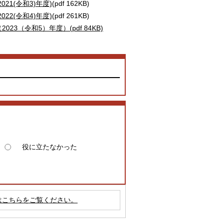
1(令和3)年度)
(pdf 162KB)
2(令和4)年度)
(pdf 261KB)
（令和5）年度）(pdf 84KB)
役に立たなかった
はこちらをご覧ください。