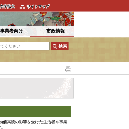
文字拡大
サイトマップ
事業者向け
市政情報
物価高騰の影響を受けた生活者や事業
す。