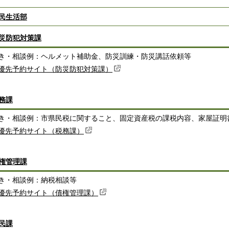
民生活部
災防犯対策課
き・相談例：ヘルメット補助金、防災訓練・防災講話依頼等
優先予約サイト（防災防犯対策課）
務課
き・相談例：市県民税に関すること、固定資産税の課税内容、家屋証明
優先予約サイト（税務課）
権管理課
き・相談例：納税相談等
優先予約サイト（債権管理課）
民課