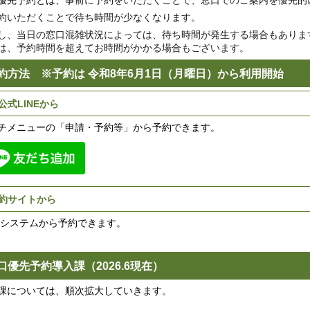
優先予約とは、
事前に予約をいただくことで、窓口でのご案内を優先的
約いただくことで待ち時間が少なくなります。
し、
当日の窓口混雑状況によっては、待ち時間が発生する場合もありま
は、予約時間を超えてお時間がかかる場合もございます。
約方法 ※予約は 令和8年6月1日（月曜日）から利用開始
公式LINEから
チメニューの「申請・予約等」から予約できます。
約サイトから
システムから予約できます。
口優先予約導入課（2026.6現在）
課については、順次拡大していきます。