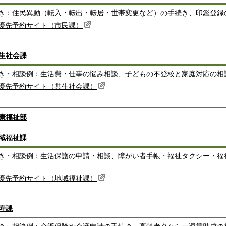
き：住民異動（転入・転出・転居・世帯変更など）の手続き、印鑑登録
優先予約サイト（市民課）
生社会課
き・相談例：生活費・仕事の悩み相談、子どもの不登校と家庭対応の相
優先予約サイト（共生社会課）
康福祉部
域福祉課
き・相談例：生活保護の申請・相談、障がい者手帳・福祉タクシー・福
優先予約サイト（地域福祉課）
寿課