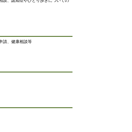
相談、認知症やひとり歩きについての
申請、健康相談等