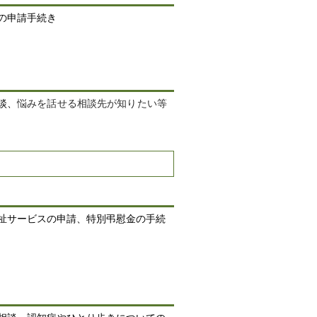
の申請手続き
談、
悩みを話せる相談先が知りたい等
祉サービスの申請、特別弔慰金の手続