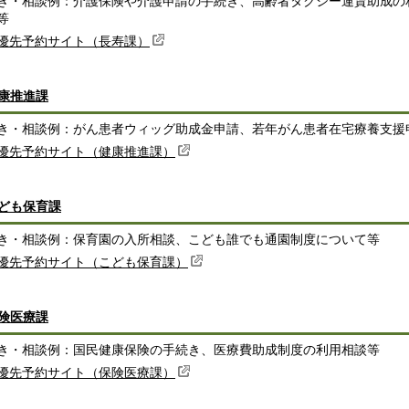
き・相談例：介護保険や介護申請の手続き、高齢者タクシー運賃助成の
等
優先予約サイト（長寿課）
康推進課
き・相談例：がん患者ウィッグ助成金申請、若年がん患者在宅療養支援
優先予約サイト（健康推進課）
ども保育課
き・相談例：保育園の入所相談、こども誰でも通園制度について等
優先予約サイト（こども保育課）
険医療課
き・相談例：国民健康保険の手続き、医療費助成制度の利用相談等
優先予約サイト（保険医療課）