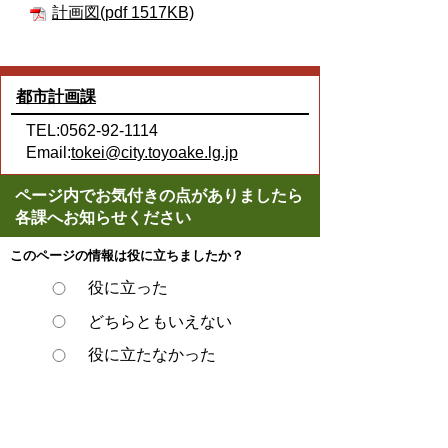
計画図(pdf 1517KB)
都市計画課
TEL:0562-92-1114
Email:
tokei@city.toyoake.lg.jp
ページ内でお気付きの点がありましたら
各課へお知らせください
このページの情報は役に立ちましたか？
役に立った
どちらともいえない
役に立たなかった
スマートフォンでご利用されている場合、