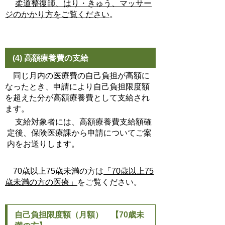
柔道整復師、はり・きゅう、マッサー
ジのかかり方をご覧ください
。
(4) 高額療養費の支給
同じ月内の医療費の自己負担が高額に
なったとき、申請により自己負担限度額
を超えた分が高額療養費として支給され
ます。
支給対象者には、高額療養費支給額確
定後、保険医療課から申請についてご案
内をお送りします。
70歳以上75歳未満の方は
「70歳以上75
歳未満の方の医療」
をご覧ください。
自己負担限度額（月額） 【70歳未