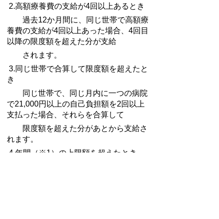
2.高額療養費の支給が4回以上あるとき
過去12か月間に、同じ世帯で高額療
養費の支給が4回以上あった場合、4回目
以降の限度額を超えた分が支給
されます。
3.同じ世帯で合算して限度額を超えたと
き
同じ世帯で、同じ月内に一つの病院
で21,000円以上の自己負担額を2回以上
支払った場合、それらを合算して
限度額を超えた分があとから支給さ
れます。
4.年間（※1）の上限額を超えたとき
月ごとの自己負担額が積みあがって
も、年間の上限額に達した後は、それ以
上の医療費について、還付を受
け
ることができます。