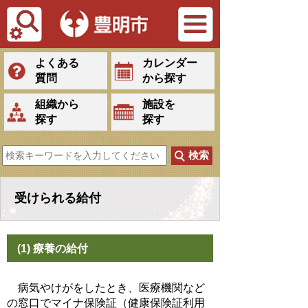
Tiếng Việt
よくある
カレンダー
質問
から探す
組織から
施設を
探す
探す
受けられる給付
(1) 療養の給付
病気やけがをしたとき、医療機関など
の窓口でマイナ保険証（健康保険証利用