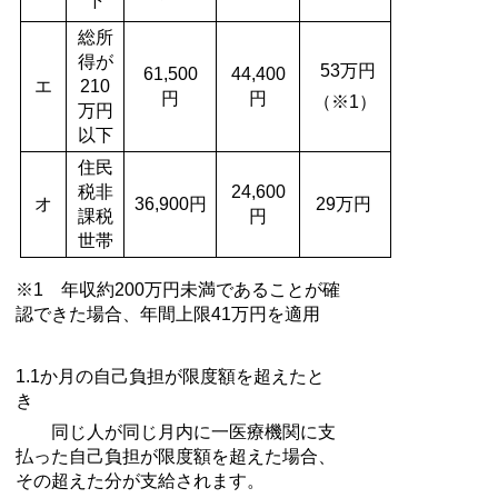
下
総所
得が
53万円
61,500
44,400
エ
210
円
円
（※1）
万円
以下
住民
税非
24,600
オ
36,900円
29万円
課税
円
世帯
※1 年収約200万円未満であることが確
認できた場合、年間上限41万円を適用
1.1か月の自己負担が限度額を超えたと
き
同じ人が同じ月内に一医療機関に支
払った自己負担が限度額を超えた場合、
その超えた分が支給されます。