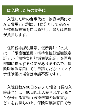
(2)入院した時の食事代
入院した時の食事代は、診療や薬にか
かる費用とは別に、1食分として定めら
た標準負担額を自己負担し、残りは国保
が負担します。
住民税非課税世帯、低所得1・2の人
は、「限度額適用・標準負担額減額認定
証」か「標準負担額減額認定証」を医療
機関に提示する必要がありますので、保
険医療課窓口にてご申請ください（マイ
ナ保険証の場合は申請不要です）。
入院日数が90日を超えた場合（長期入
院該当）は、90日以上入院されているこ
とが分かる書類（医療機関の領収書な
ど）をお持ちの上、保険医療課窓口で改