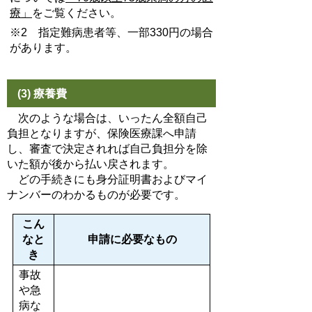
療」
をご覧ください。
※2 指定難病患者等、一部330円の場合
があります。
(3) 療養費
次のような場合は、いったん全額自己
負担となりますが、保険医療課へ申請
し、審査で決定されれば自己負担分を除
いた額が後から払い戻されます。
どの手続きにも身分証明書およびマイ
ナンバーのわかるものが必要です。
こん
なと
申請に必要なもの
き
事故
や急
病な