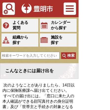
Tiếng Việt
よくある
カレンダー
質問
から探す
組織から
施設を
探す
探す
こんなときには届け出を
次のようなことがありましたら、14日以
内に保険医療課へ届け出てください。
すべての届け出には、「窓口に来た人の
本人確認ができる顔写真付きの身分証明
書」及び「世帯主と手続きの対象となる