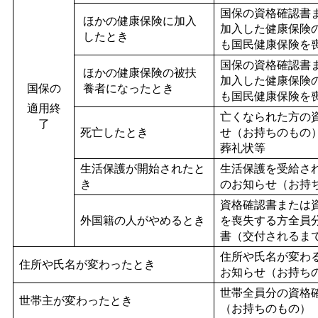
国保の資格確認書
ほかの健康保険に加入
加入した健康保険
したとき
も国民健康保険を
国保の資格確認書
ほかの健康保険の被扶
加入した健康保険
国保の
養者になったとき
も国民健康保険を
適用終
亡くなられた方の
了
死亡したとき
せ（お持ちのもの
葬礼状等
生活保護が開始されたと
生活保護を受給さ
き
のお知らせ（お持
資格確認書または
外国籍の人がやめるとき
を喪失する方全員
書（交付されるま
住所や氏名が変わ
住所や氏名が変わったとき
お知らせ（お持ち
世帯全員分の資格
世帯主が変わったとき
（お持ちのもの）