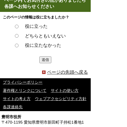
ページ内でお気付きの点がありましたら
各課へお知らせください
このページの情報は役に立ちましたか？
役に立った
どちらともいえない
役に立たなかった
ページの先頭へ戻る
プライバシーポリシー
著作権とリンクについて
サイトの使い方
サイトの考え方
ウェブアクセシビリティ方針
各課連絡先
豊明市役所
〒470-1195 愛知県豊明市新田町子持松1番地1