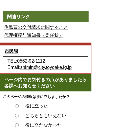
関連リンク
住民票の交付請求に関すること
代理権授与通知書（委任状）
市民課
TEL:0562-92-1112
Email:
shimin@city.toyoake.lg.jp
ページ内でお気付きの点がありましたら
各課へお知らせください
このページの情報は役に立ちましたか？
役に立った
どちらともいえない
役に立たなかった