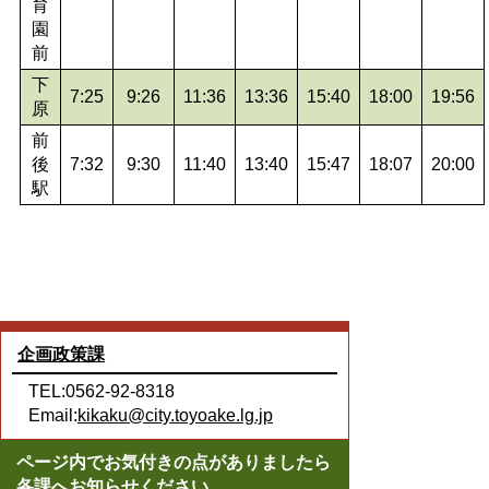
育
園
前
下
7:25
9:26
11:36
13:36
15:40
18:00
19:56
原
前
後
7:32
9:30
11:40
13:40
15:47
18:07
20:00
駅
企画政策課
TEL:0562-92-8318
Email:
kikaku@city.toyoake.lg.jp
ページ内でお気付きの点がありましたら
各課へお知らせください