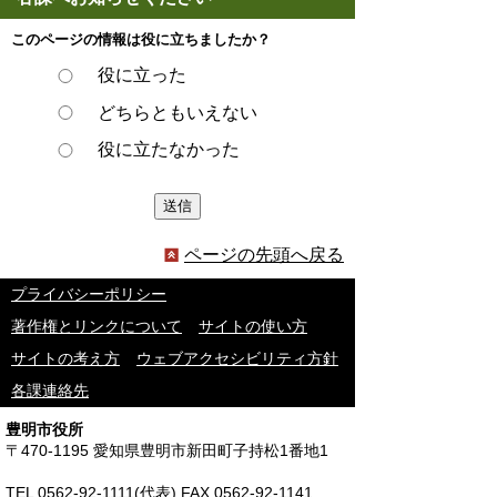
このページの情報は役に立ちましたか？
役に立った
どちらともいえない
役に立たなかった
ページの先頭へ戻る
プライバシーポリシー
著作権とリンクについて
サイトの使い方
サイトの考え方
ウェブアクセシビリティ方針
各課連絡先
豊明市役所
〒470-1195 愛知県豊明市新田町子持松1番地1
TEL
0562-92-1111
(代表) FAX 0562-92-1141