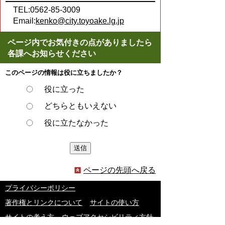
TEL:0562-85-3009
Email:
kenko@city.toyoake.lg.jp
ページ内でお気付きの点がありましたら
各課へお知らせください
このページの情報は役に立ちましたか？
役に立った
どちらともいえない
役に立たなかった
ページの先頭へ戻る
プライバシーポリシー
著作権とリンクについて
サイトの使い方
サイトの考え方
ウェブアクセシビリティ方針