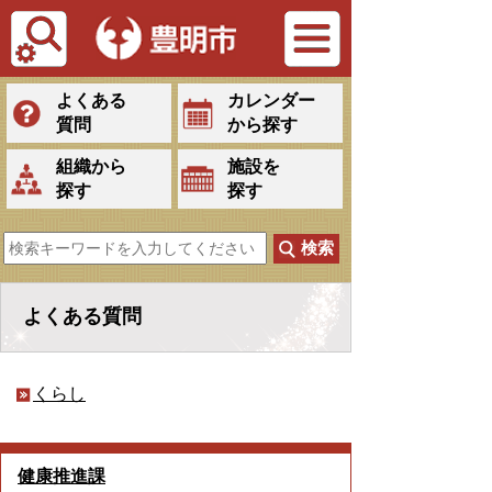
Tiếng Việt
よくある
カレンダー
質問
から探す
組織から
施設を
探す
探す
よくある質問
くらし
健康推進課