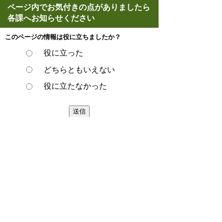
ページ内でお気付きの点がありましたら
各課へお知らせください
このページの情報は役に立ちましたか？
役に立った
どちらともいえない
役に立たなかった
スマートフォンでご利用されている場合、
Microsoft Office用ファイルを閲覧できるアプ
リケーションが端末にインストールされてい
ないことがございます。その場合、Microsoft
Officeまたは無償のMicrosoft社製ビューアー
アプリケーションの入っているPC端末など
をご利用し閲覧をお願い致します。
ページの先頭へ戻る