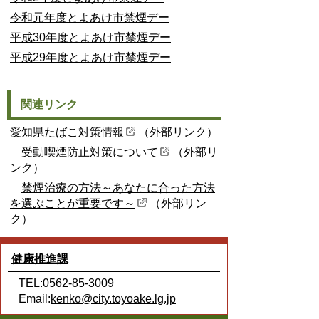
令和元年度とよあけ市禁煙デー
平成30年度とよあけ市禁煙デー
平成29年度とよあけ市禁煙デー
関連リンク
愛知県たばこ対策情報
（外部リンク）
受動喫煙防止対策について
（外部リ
ンク）
禁煙治療の方法～あなたに合った方法
を選ぶことが重要です～
（外部リン
ク）
健康推進課
TEL:0562-85-3009
Email:
kenko@city.toyoake.lg.jp