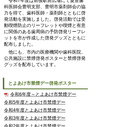
令和7年度は前後駅前広場にて愛豊歯
科医師会豊明支部、豊明市薬剤師会の協
力を得て、歯科医師・薬剤師とともに啓
発活動を実施しました。啓発活動では受
動喫煙防止のリーフレットや喫煙と有意
に関係のある歯周病の予防啓発リーフレ
ットを市が作成した啓発グッズとともに
配布しました。
他にも、市内の医療機関や歯科医院、
公共施設に禁煙啓発ポスターと禁煙啓発
グッズを配布しています。
とよあけ市禁煙デー啓発ポスター
令和6年度～とよあけ市禁煙デー
令和5年度とよあけ市禁煙デー
令和4年度とよあけ市禁煙デー
令和3年度とよあけ市禁煙デー
令和2年度とよあけ市禁煙デー