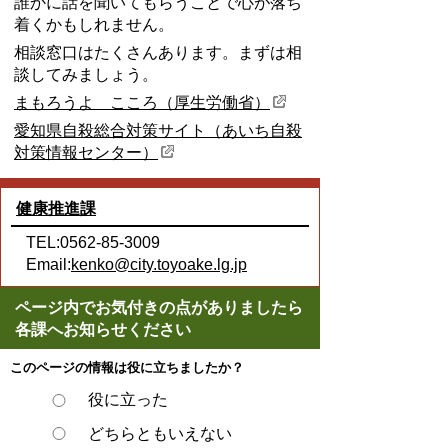
誰かに話を聞いてもらうことで心が落ち
着くかもしれません。
相談窓口はたくさんあります。まずは相
談してみましょう。
まもろうよ こころ（厚生労働省）
愛知県自殺総合対策サイト（あいち自殺
対策情報センター）
健康推進課
TEL:0562-85-3009
Email:
kenko@city.toyoake.lg.jp
ページ内でお気付きの点がありましたら
各課へお知らせください
このページの情報は役に立ちましたか？
役に立った
どちらともいえない