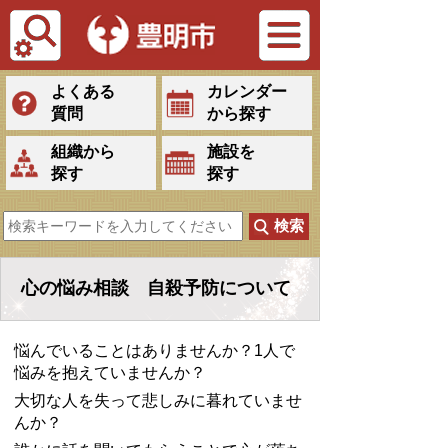
Tiếng Việt
よくある
カレンダー
質問
から探す
組織から
施設を
探す
探す
心の悩み相談 自殺予防について
悩んでいることはありませんか？1人で
悩みを抱えていませんか？
大切な人を失って悲しみに暮れていませ
んか？