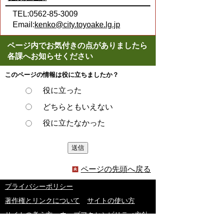
TEL:0562-85-3009
Email:
kenko@city.toyoake.lg.jp
ページ内でお気付きの点がありましたら
各課へお知らせください
このページの情報は役に立ちましたか？
役に立った
どちらともいえない
役に立たなかった
ページの先頭へ戻る
プライバシーポリシー
著作権とリンクについて
サイトの使い方
サイトの考え方
ウェブアクセシビリティ方針