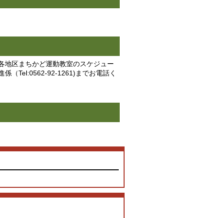
各地区まちかど運動教室のスケジュー
:0562-92-1261)までお電話く