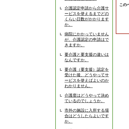
この
介護認定申請から介護サ
ービスを使えるまでどの
くらい日数がかかります
か。
病院にかかっていません
が、介護認定の申請はで
きますか。
要介護と要支援の違いは
なんですか。
要介護（要支援）認定を
受けた後、どうやってサ
ービスを使えばよいのか
わかりません。
介護度はどうやって決め
ているのでしょうか。
市外の施設に入所する場
合はどうしたらよいです
か。