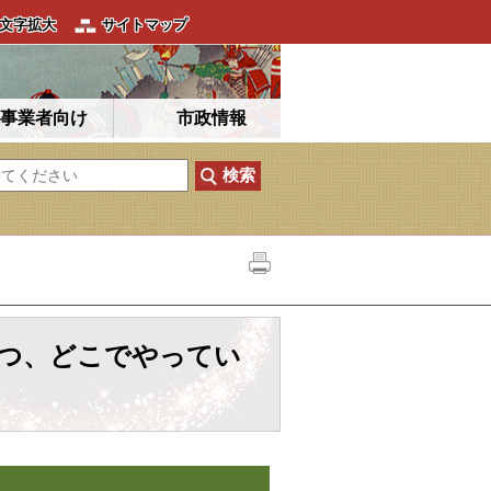
文字拡大
サイトマップ
事業者向け
市政情報
つ、どこでやってい