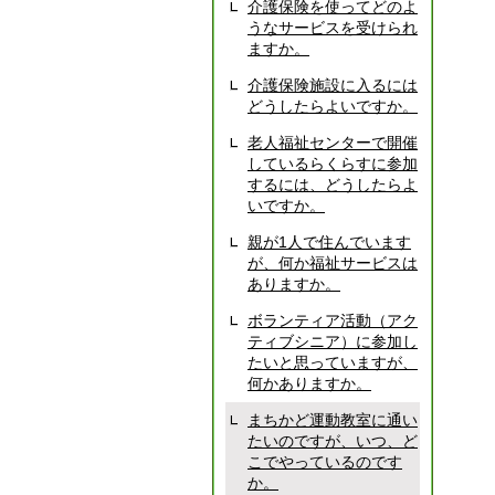
介護保険を使ってどのよ
うなサービスを受けられ
ますか。
介護保険施設に入るには
どうしたらよいですか。
老人福祉センターで開催
しているらくらすに参加
するには、どうしたらよ
いですか。
親が1人で住んでいます
が、何か福祉サービスは
ありますか。
ボランティア活動（アク
ティブシニア）に参加し
たいと思っていますが、
何かありますか。
まちかど運動教室に通い
たいのですが、いつ、ど
こでやっているのです
か。