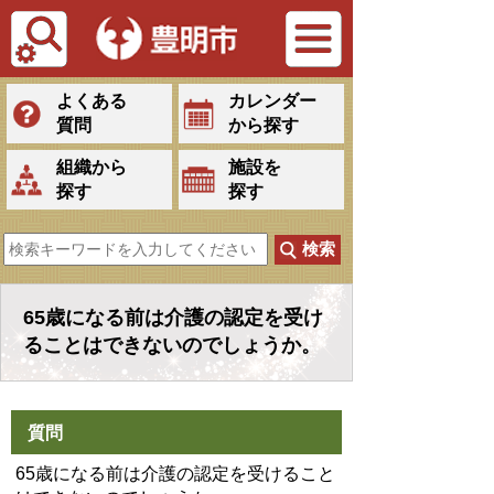
Tiếng Việt
よくある
カレンダー
質問
から探す
組織から
施設を
探す
探す
65歳になる前は介護の認定を受け
ることはできないのでしょうか。
質問
65歳になる前は介護の認定を受けること