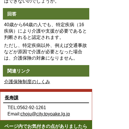
はできないのでしょうか。
回答
40歳から64歳の人でも、特定疾病（16
疾病）により介護や支援が必要であると
判断されると認定されます。
ただし、特定疾病以外、例えば交通事故
などが原因で介護が必要となった場合
は、介護保険の対象になりません。
関連リンク
介護保険制度のしくみ
長寿課
TEL:0562-92-1261
Email:
choju@city.toyoake.lg.jp
ページ内でお気付きの点がありましたら