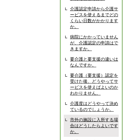
介護認定申請から介護サ
ービスを使えるまでどの
くらい日数がかかります
か。
病院にかかっていません
が、介護認定の申請はで
きますか。
要介護と要支援の違いは
なんですか。
要介護（要支援）認定を
受けた後、どうやってサ
ービスを使えばよいのか
わかりません。
介護度はどうやって決め
ているのでしょうか。
市外の施設に入所する場
合はどうしたらよいです
か。