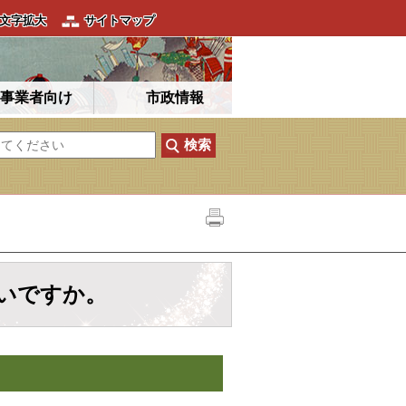
文字拡大
サイトマップ
事業者向け
市政情報
いですか。