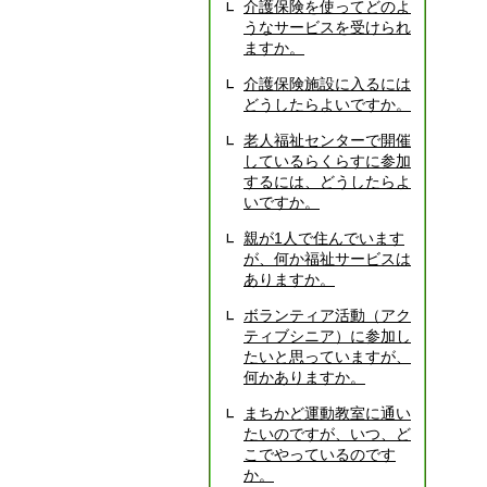
介護保険を使ってどのよ
うなサービスを受けられ
ますか。
介護保険施設に入るには
どうしたらよいですか。
老人福祉センターで開催
しているらくらすに参加
するには、どうしたらよ
いですか。
親が1人で住んでいます
が、何か福祉サービスは
ありますか。
ボランティア活動（アク
ティブシニア）に参加し
たいと思っていますが、
何かありますか。
まちかど運動教室に通い
たいのですが、いつ、ど
こでやっているのです
か。