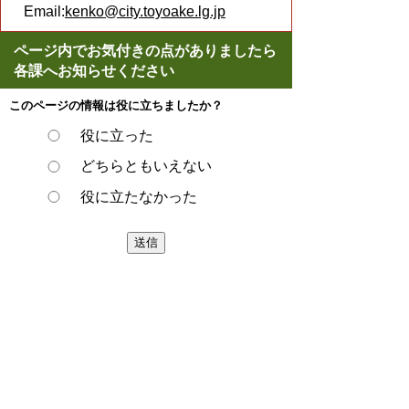
Email:
kenko@city.toyoake.lg.jp
ページ内でお気付きの点がありましたら
各課へお知らせください
このページの情報は役に立ちましたか？
役に立った
どちらともいえない
役に立たなかった
ページの先頭へ戻る
プライバシーポリシー
著作権とリンクについて
サイトの使い方
サイトの考え方
ウェブアクセシビリティ方針
各課連絡先