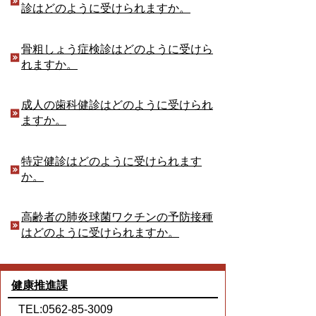
診はどのように受けられますか。
骨粗しょう症検診はどのように受けら
れますか。
成人の歯科健診はどのように受けられ
ますか。
特定健診はどのように受けられます
か。
高齢者の肺炎球菌ワクチンの予防接種
はどのように受けられますか。
健康推進課
TEL:0562-85-3009