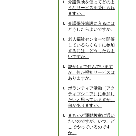
介護保険を使ってどのよ
うなサービスを受けられ
ますか。
介護保険施設に入るには
どうしたらよいですか。
老人福祉センターで開催
しているらくらすに参加
するには、どうしたらよ
いですか。
親が1人で住んでいます
が、何か福祉サービスは
ありますか。
ボランティア活動（アク
ティブシニア）に参加し
たいと思っていますが、
何かありますか。
まちかど運動教室に通い
たいのですが、いつ、ど
こでやっているのです
か。