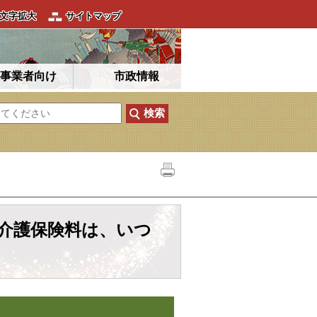
文字拡大
サイトマップ
事業者向け
市政情報
の介護保険料は、いつ