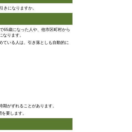
天引きになりますか。
で65歳になった人や、他市区町村から
になります。
めている人は、引き落としも自動的に
時期がずれることがあります。
間を要します。