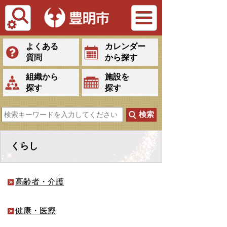
Tiếng Việt
よくある
カレンダー
質問
から探す
組織から
施設を
探す
探す
くらし
高齢者・介護
健康・医療