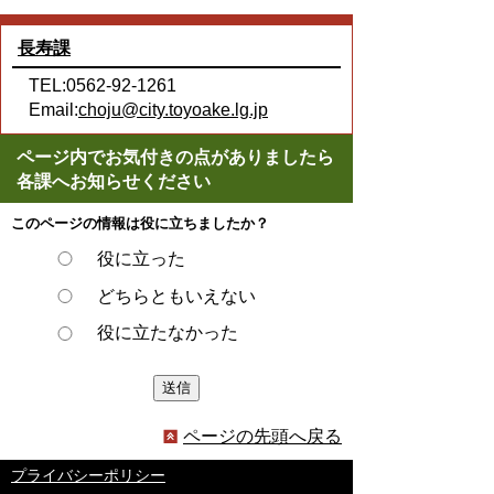
長寿課
TEL:0562-92-1261
Email:
choju@city.toyoake.lg.jp
ページ内でお気付きの点がありましたら
各課へお知らせください
このページの情報は役に立ちましたか？
役に立った
どちらともいえない
役に立たなかった
ページの先頭へ戻る
プライバシーポリシー