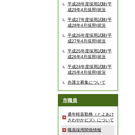
平成28年度採用試験(平
成29年4月採用)状況
平成27年度採用試験(平
成28年4月採用)状況
平成26年度採用試験(平
成27年4月採用)状況
平成25年度採用試験(平
成26年4月採用)状況
平成24年度採用試験(平
成25年4月採用)状況
弁護士募集について
市職員
通年軽装勤務（とよあけ
さわやかビズ）について
職員採用関係情報