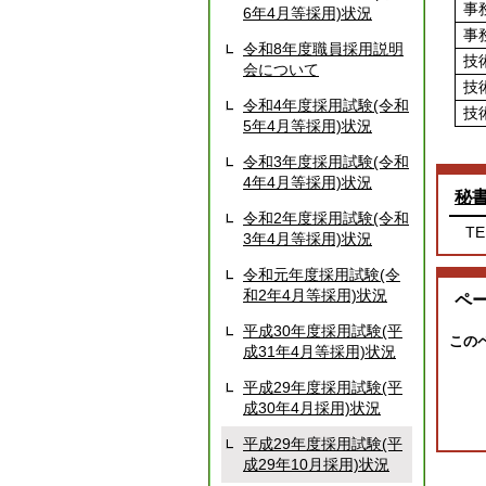
事
6年4月等採用)状況
事
令和8年度職員採用説明
技
会について
技
令和4年度採用試験(令和
技
5年4月等採用)状況
令和3年度採用試験(令和
4年4月等採用)状況
秘
令和2年度採用試験(令和
TE
3年4月等採用)状況
令和元年度採用試験(令
和2年4月等採用)状況
ペ
平成30年度採用試験(平
この
成31年4月等採用)状況
平成29年度採用試験(平
成30年4月採用)状況
平成29年度採用試験(平
成29年10月採用)状況