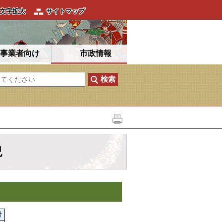
文字拡大
サイトマップ
事業者向け
市政情報
況
者