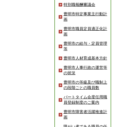
特別職報酬審議会
豊明市特定事業主行動計
画
豊明市職員定員適正化計
画
豊明市の給与・定員管理
等
豊明市人材育成基本方針
豊明市人事行政の運営等
の状況
豊明市の等級及び職制上
の段階ごとの職員数
パートタイム会度任用職
員登録制度のご案内
豊明市障害者活躍推進計
画
障がい者である職員の任