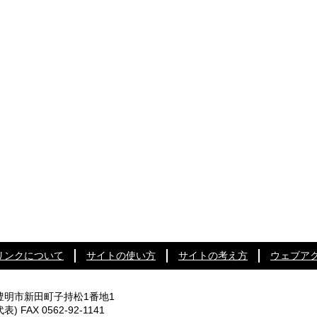
リンクについて
サイトの使い方
サイトの考え方
ウェブア
知県豊明市新田町子持松1番地1
代表) FAX 0562-92-1141