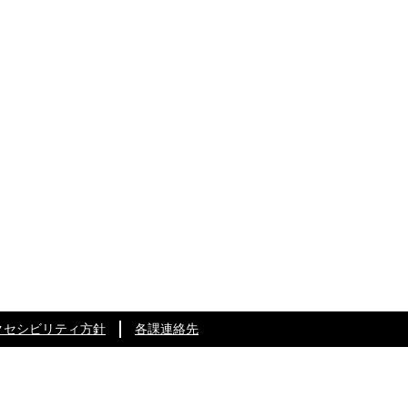
クセシビリティ方針
各課連絡先