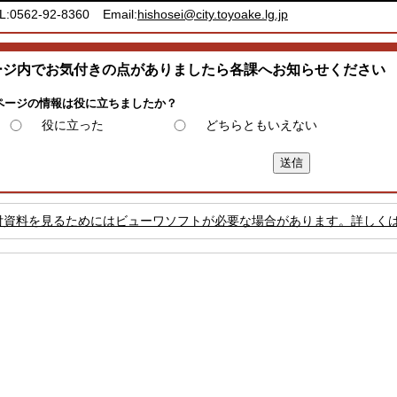
L:0562-92-8360
Email:
hishosei@city.toyoake.lg.jp
ージ内でお気付きの点がありましたら各課へお知らせください
ページの情報は役に立ちましたか？
役に立った
どちらともいえない
付資料を見るためにはビューワソフトが必要な場合があります。詳しく