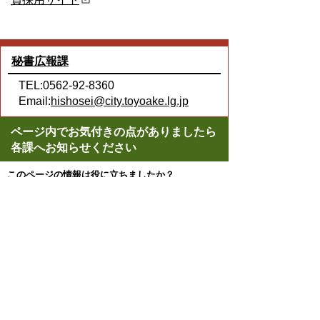
秘書広報課
TEL:0562-92-8360
Email:
hishosei@city.toyoake.lg.jp
ページ内でお気付きの点がありましたら
各課へお知らせください
このページの情報は役に立ちましたか？
役に立った
どちらともいえない
役に立たなかった
ページの先頭へ戻る