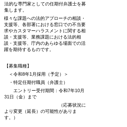
法的な専門家としての任期付弁護士を募
集します。
様々な課題への法的アプローチの相談・
支援等、各部署における窓口での不当要
求やカスタマーハラスメントに関する相
談・支援等、業務課題における法的相
談・支援等、庁内のあらゆる場面での活
躍を期待するものです。
【募集職種】
＜令和8年1月採用（予定）＞
・特定任期付職員（弁護士）
エントリー受付期間：令和7年10月
31日（金）まで
（応募状況に
より変更（延長）の可能性がありま
す。）