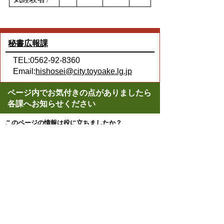
秘書広報課
TEL:0562-92-8360
Email:
hishosei@city.toyoake.lg.jp
ページ内でお気付きの点がありましたら
各課へお知らせください
このページの情報は役に立ちましたか？
役に立った
どちらともいえない
役に立たなかった
ページの先頭へ戻る