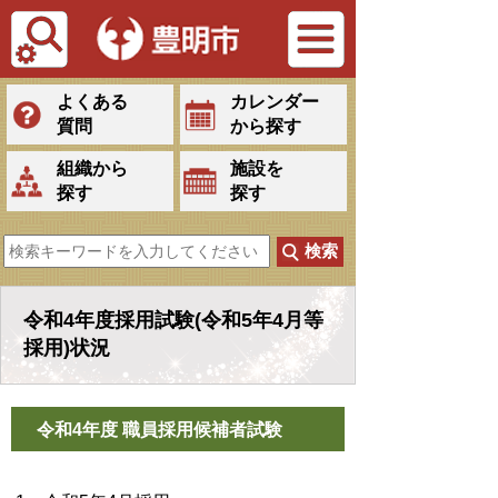
Tiếng Việt
よくある
カレンダー
質問
から探す
組織から
施設を
探す
探す
令和4年度採用試験(令和5年4月等
採用)状況
令和4年度 職員採用候補者試験