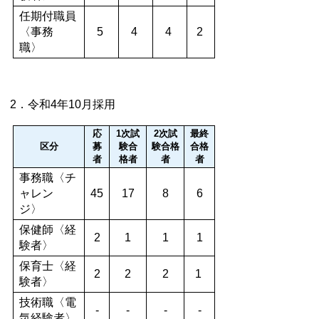
任期付職員
〈事務
5
4
4
2
職〉
2．令和4年10月採用
応
1次試
2次試
最終
区分
募
験合
験合格
合格
者
格者
者
者
事務職〈チ
ャレン
45
17
8
6
ジ〉
保健師〈経
2
1
1
1
験者〉
保育士〈経
2
2
2
1
験者〉
技術職〈電
-
-
-
-
気経験者〉