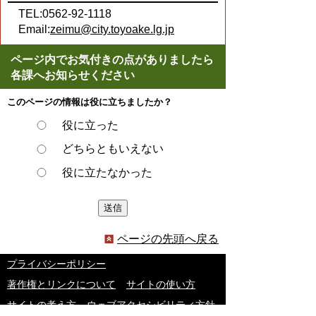
TEL:0562-92-1118
Email:
zeimu@city.toyoake.lg.jp
ページ内でお気付きの点がありましたら
各課へお知らせください
このページの情報は役に立ちましたか？
役に立った
どちらともいえない
役に立たなかった
ページの先頭へ戻る
プライバシーポリシー
著作権とリンクについて
サイトの使い方
サイトの考え方
ウェブアクセシビリティ方針