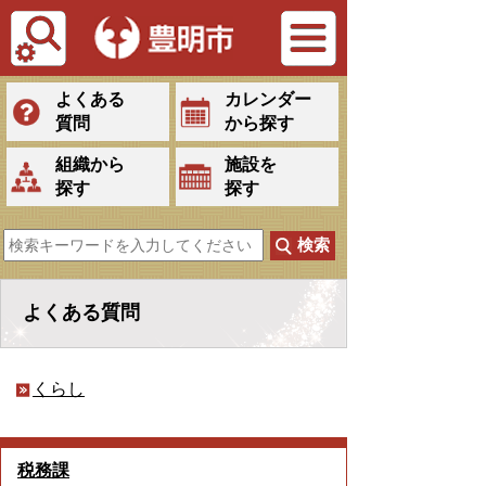
Tiếng Việt
よくある
カレンダー
質問
から探す
組織から
施設を
探す
探す
よくある質問
くらし
税務課