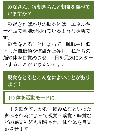
みなさん、毎朝きちんと朝食を食べて
いますか？
朝起きたばかりの脳や体は、エネルギ
ー不足で電池が切れているような状態で
す。
朝食をとることによって、睡眠中に低
下した血糖値や体温が上昇し、私たちの
脳や体を目覚めさせ、1日を元気にスター
トすることができるのです。
朝食をとるとこんなによいことがあり
ます！
(1) 体を活動モードに
手を動かす、かむ、飲み込むといった
食べる行為によって視覚・嗅覚・味覚な
どの感覚神経も刺激され、体全体を目覚
めさせます。