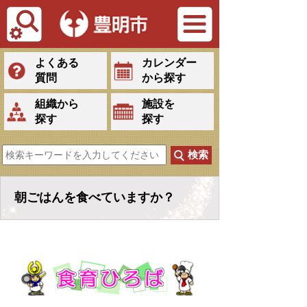
Tiếng Việt
よくある
カレンダー
質問
から探す
組織から
施設を
探す
探す
朝ごはんを食べていますか？