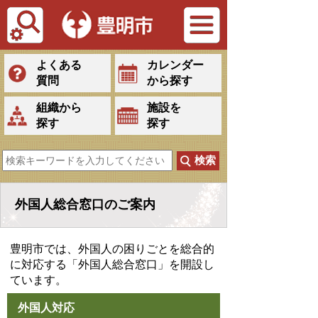
Tiếng Việt
よくある
カレンダー
質問
から探す
組織から
施設を
探す
探す
外国人総合窓口のご案内
豊明市では、外国人の困りごとを総合的
に対応する「外国人総合窓口」を開設し
ています。
外国人対応