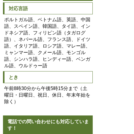
対応言語
ポルトガル語、ベトナム語、英語、中国
語、スペイン語、韓国語、タイ語、イン
ドネシア語、フィリピン語（タガログ
語）、ネパール語、フランス語、ドイツ
語、イタリア語、ロシア語、マレー語、
ミャンマー語、クメール語、モンゴル
語、シンハラ語、ヒンディー語、ベンガ
ル語、ウルドゥー語
とき
午前8時30分から午後5時15分まで（土
曜日・日曜日、祝日、休日、年末年始を
除く）
電話での問い合わせにも対応していま
す！