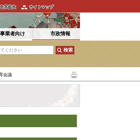
文字拡大
サイトマップ
事業者向け
市政情報
育会議