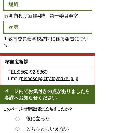
場所
豊明市役所新館4階 第一委員会室
次第
1.教育委員会学校訪問に係る報告につい
て
秘書広報課
TEL:0562-92-8360
Email:
hishosei@city.toyoake.lg.jp
ページ内でお気付きの点がありましたら
各課へお知らせください
このページの情報は役に立ちましたか？
役に立った
どちらともいえない