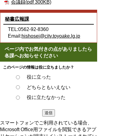
会議録(pdf 300KB)
秘書広報課
TEL:0562-92-8360
Email:
hishosei@city.toyoake.lg.jp
ページ内でお気付きの点がありましたら
各課へお知らせください
このページの情報は役に立ちましたか？
役に立った
どちらともいえない
役に立たなかった
スマートフォンでご利用されている場合、
Microsoft Office用ファイルを閲覧できるアプ