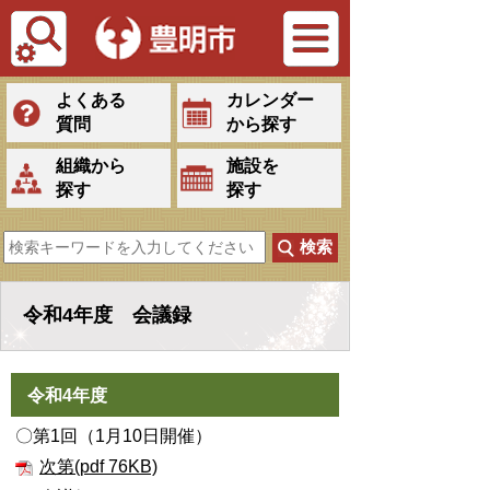
Tiếng Việt
よくある
カレンダー
質問
から探す
組織から
施設を
探す
探す
令和4年度 会議録
令和4年度
〇第1回（1月10日開催）
次第(pdf 76KB)