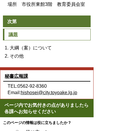
場所 市役所東館3階 教育委員会室
次第
議題
大綱（案）について
その他
秘書広報課
TEL:0562-92-8360
Email:
hishosei@city.toyoake.lg.jp
ページ内でお気付きの点がありましたら
各課へお知らせください
このページの情報は役に立ちましたか？