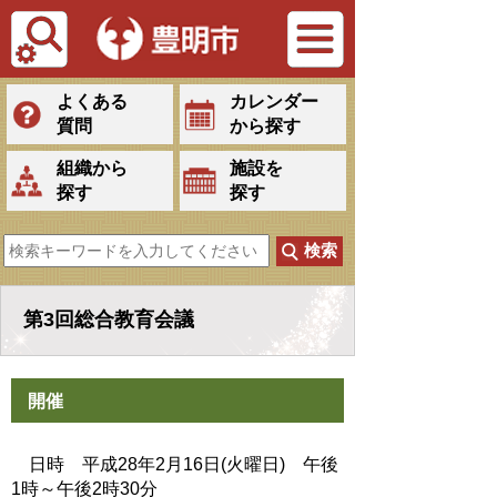
Tiếng Việt
よくある
カレンダー
質問
から探す
組織から
施設を
探す
探す
第3回総合教育会議
開催
日時 平成28年2月16日(火曜日) 午後
1時～午後2時30分