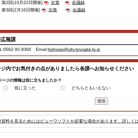
第2回(10月22日開催)
次第
会議録
第3回(2月16日開催)
次第
会議録
書広報課
L:0562-92-8360
Email:
hishosei@city.toyoake.lg.jp
ージ内でお気付きの点がありましたら各課へお知らせください
ページの情報は役に立ちましたか？
役に立った
どちらともいえない
付資料を見るためにはビューワソフトが必要な場合があります。詳しく