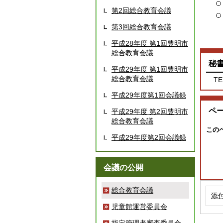
第2回総合教育会議
第3回総合教育会議
平成28年度 第1回豊明市
総合教育会議
秘
平成29年度 第1回豊明市
総合教育会議
TE
平成29年度第1回会議録
ペ
平成29年度 第2回豊明市
総合教育会議
この
平成29年度第2回会議録
会議の公開
総合教育会議
添
児童館運営委員会