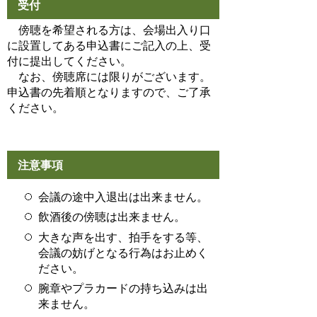
受付
傍聴を希望される方は、会場出入り口
に設置してある申込書にご記入の上、受
付に提出してください。
なお、傍聴席には限りがございます。
申込書の先着順となりますので、ご了承
ください。
注意事項
会議の途中入退出は出来ません。
飲酒後の傍聴は出来ません。
大きな声を出す、拍手をする等、
会議の妨げとなる行為はお止めく
ださい。
腕章やプラカードの持ち込みは出
来ません。