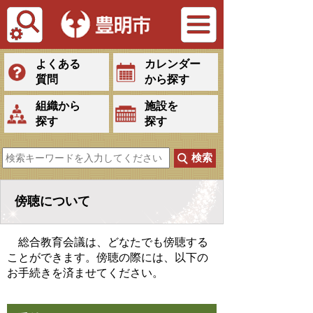
Tiếng Việt
よくある
カレンダー
質問
から探す
組織から
施設を
探す
探す
傍聴について
総合教育会議は、どなたでも傍聴する
ことができます。傍聴の際には、以下の
お手続きを済ませてください。