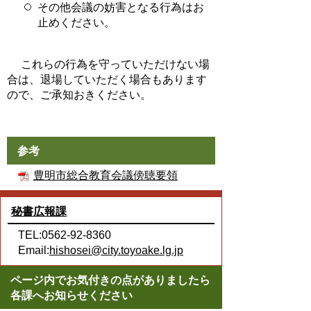
その他会議の妨害となる行為はお
止めください。
これらの行為を守っていただけない場
合は、退場していただく場合もあります
ので、ご承知おきください。
参考
豊明市総合教育会議傍聴要領
秘書広報課
TEL:0562-92-8360
Email:
hishosei@city.toyoake.lg.jp
ページ内でお気付きの点がありましたら
各課へお知らせください