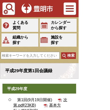
Tiếng Việt
よくある
カレンダー
質問
から探す
組織から
施設を
探す
探す
平成29年度第1回会議録
平成29年度
第1回(9月19日開催)
次
第.pdf(23KB)
基本方