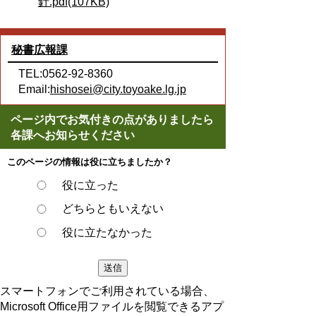
針.pdf(107KB)
秘書広報課
TEL:0562-92-8360
Email:
hishosei@city.toyoake.lg.jp
ページ内でお気付きの点がありましたら
各課へお知らせください
このページの情報は役に立ちましたか？
役に立った
どちらともいえない
役に立たなかった
スマートフォンでご利用されている場合、
Microsoft Office用ファイルを閲覧できるアプ