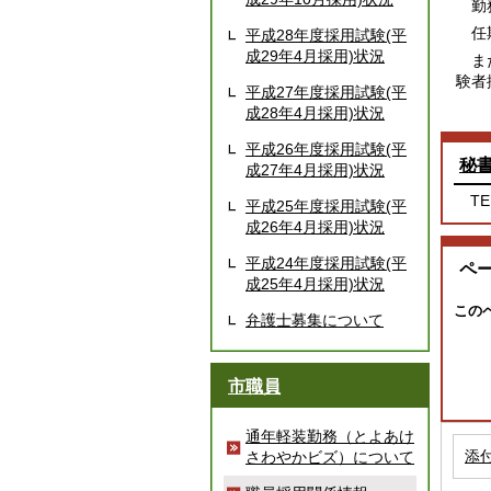
勤務
任期
平成28年度採用試験(平
成29年4月採用)状況
また
験者
平成27年度採用試験(平
成28年4月採用)状況
平成26年度採用試験(平
秘
成27年4月採用)状況
TE
平成25年度採用試験(平
成26年4月採用)状況
平成24年度採用試験(平
ペ
成25年4月採用)状況
この
弁護士募集について
市職員
通年軽装勤務（とよあけ
添
さわやかビズ）について