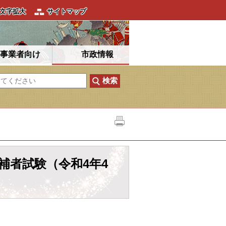
文字拡大
サイトマップ
事業者向け
市政情報
補者試験（令和4年4