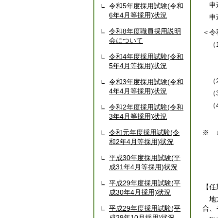
申込
令和5年度採用試験(令和
6年4月等採用)状況
申込
令和8年度職員採用説明
＜令
会について
（1
令和4年度採用試験(令和
任
5年4月等採用)状況
任
（2
令和3年度採用試験(令和
4年4月等採用)状況
（
（4
令和2年度採用試験(令和
3年4月等採用)状況
令和元年度採用試験(令
※ 
和2年4月等採用)状況
平成30年度採用試験(平
成31年4月等採用)状況
平成29年度採用試験(平
【任
成30年4月採用)状況
地方
平成29年度採用試験(平
合、
成29年10月採用)状況