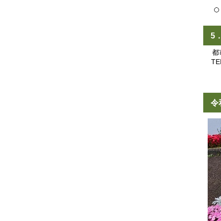
5
都市
TEL
令