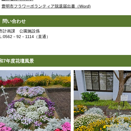
豊明市フラワーボランティア脱退届出書（Word)
． 問い合わせ
計画課 公園施設係
:0562－92－1114（直通）
和7年度花壇風景