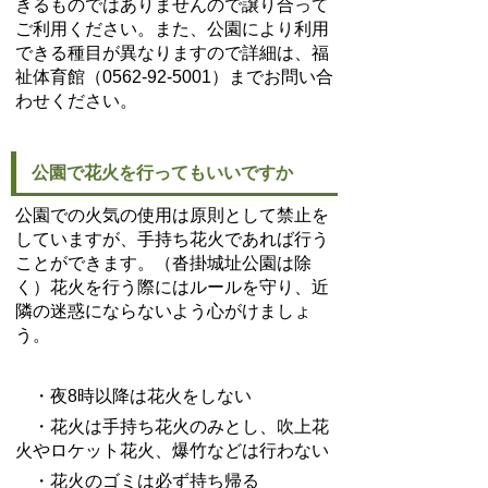
きるものではありませんので譲り合って
ご利用ください。また、公園により利用
できる種目が異なりますので詳細は、福
祉体育館（0562-92-5001）までお問い合
わせください。
公園で花火を行ってもいいですか
公園での火気の使用は原則として禁止を
していますが、手持ち花火であれば行う
ことができます。（沓掛城址公園は除
く）花火を行う際にはルールを守り、近
隣の迷惑にならないよう心がけましょ
う。
・夜8時以降は花火をしない
・花火は手持ち花火のみとし、吹上花
火やロケット花火、爆竹などは行わない
・花火のゴミは必ず持ち帰る