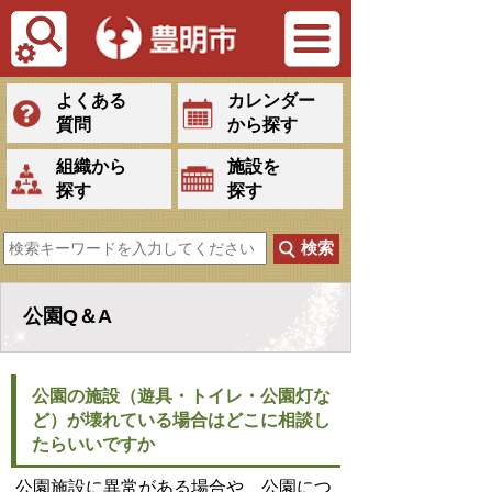
Tiếng Việt
よくある
カレンダー
質問
から探す
組織から
施設を
探す
探す
公園Q＆A
公園の施設（遊具・トイレ・公園灯な
ど）が壊れている場合はどこに相談し
たらいいですか
公園施設に異常がある場合や、公園につ