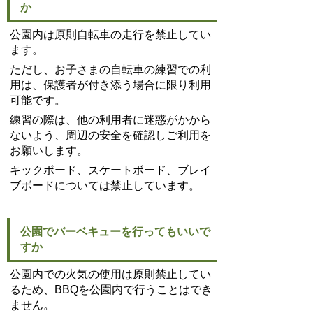
か
公園内は原則自転車の走行を禁止してい
ます。
ただし、お子さまの自転車の練習での利
用は、保護者が付き添う場合に限り利用
可能です。
練習の際は、他の利用者に迷惑がかから
ないよう、周辺の安全を確認しご利用を
お願いします。
キックボード、スケートボード、ブレイ
ブボードについては禁止しています。
公園でバーベキューを行ってもいいで
すか
公園内での火気の使用は原則禁止してい
るため、BBQを公園内で行うことはでき
ません。