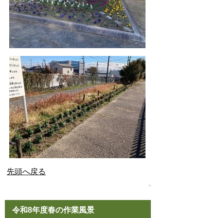
先頭へ戻る
,
令和8年度春の作業風景