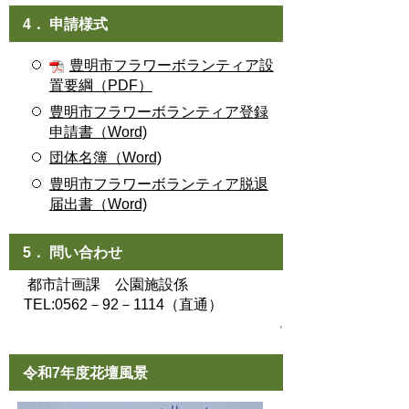
4． 申請様式
豊明市フラワーボランティア設
置要綱（PDF）
豊明市フラワーボランティア登録
申請書（Word)
団体名簿（Word)
豊明市フラワーボランティア脱退
届出書（Word)
5． 問い合わせ
都市計画課 公園施設係
TEL:0562－92－1114（直通）
,
令和7年度花壇風景