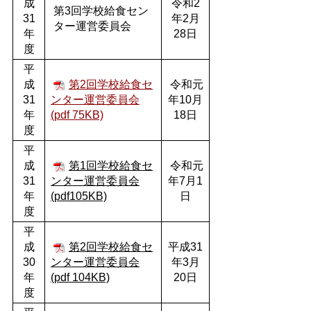
成
令和2
第3回学校給食セン
31
年2月
ター運営委員会
年
28日
度
平
成
第2回学校給食セ
令和元
31
ンター運営委員会
年10月
年
(pdf 75KB)
18日
度
平
成
第1回学校給食セ
令和元
31
ンター運営委員会
年7月1
年
(pdf105KB)
日
度
平
成
第2回学校給食セ
平成31
30
ンター運営委員会
年3月
年
(pdf 104KB)
20日
度