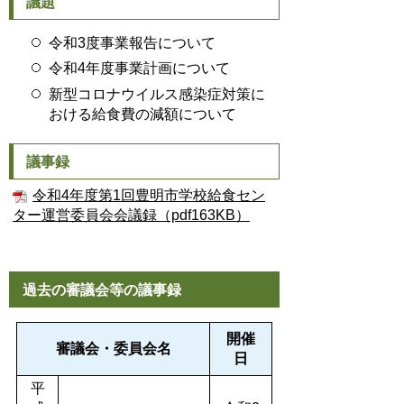
議題
令和3度事業報告について
令和4年度事業計画について
新型コロナウイルス感染症対策に
おける給食費の減額について
議事録
令和4年度第1回豊明市学校給食セン
ター運営委員会会議録（pdf163KB）
過去の審議会等の議事録
開催
審議会・委員会名
日
平