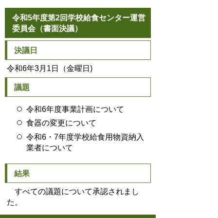
令和5年度第2回学校給食センター運営
委員会（書面決議）
決議日
令和6年3月1日（金曜日)
議題
令和6年度事業計画について
食器の変更について
令和6・7年度学校給食用物資納入
業者について
結果
すべての議題について承認されまし
た。