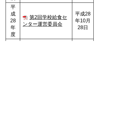
平
成
平成28
第2回学校給食セ
28
年10月
ンター運営委員会
年
28日
度
平
成
平成28
第1回学校給食セ
28
年6月
ンター運営委員会
年
30日
度
平
成
平成28
第2回学校給食セ
27
年3月
ンター運営委員会
年
4日
度
平
成
平成27
第1回学校給食セ
27
年6月
ンター運営委員会
年
23日