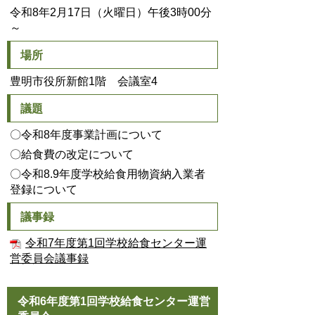
令和8年2月17日（火曜日）午後3時00分
～
場所
豊明市役所新館1階 会議室4
議題
〇令和8年度事業計画について
〇給食費の改定について
〇令和8.9年度学校給食用物資納入業者
登録について
議事録
令和7年度第1回学校給食センター運
営委員会議事録
令和6年度第1回学校給食センター運営