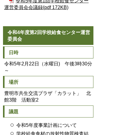
令和5年度第1回学校給食センター
運営委員会会議録(pdf 172KB)
令和4年度第2回学校給食センター運営
委員会
日時
令和5年2月22日（水曜日) 午後3時30分
～
場所
豊明市共生交流プラザ「カラット」 北
館3階 活動室2
議題
令和5年度事業計画について
学校給食食材の放射性物質検査結