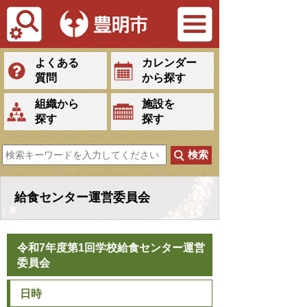
Tiếng Việt
よくある
カレンダー
質問
から探す
組織から
施設を
探す
探す
給食センター運営委員会
令和7年度第1回学校給食センター運営
委員会
日時