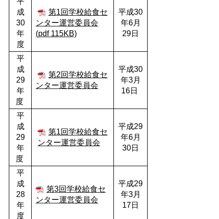
平
成
第1回学校給食セ
平成30
30
ンター運営委員会
年6月
年
(pdf 115KB)
29日
度
平
成
平成30
第2回学校給食セ
29
年3月
ンター運営委員会
年
16日
度
平
成
平成29
第1回学校給食セ
29
年6月
ンター運営委員会
年
30日
度
平
成
平成29
第3回学校給食セ
28
年3月
ンター運営委員会
年
17日
度