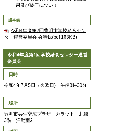
果及び終了について
議事録
令和4年度第2回豊明市学校給食セン
ター運営委員会 会議録(pdf 163KB)
令和4年度第1回学校給食センター運営
委員会
日時
令和4年7月5日（火曜日) 午後3時30分
～
場所
豊明市共生交流プラザ「カラット」北館
3階 活動室2