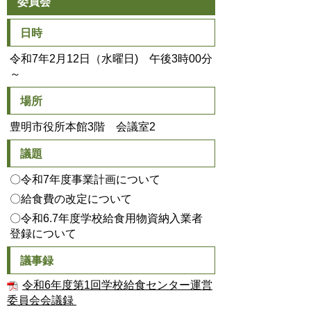
委員会
日時
令和7年2月12日（水曜日) 午後3時00分
～
場所
豊明市役所本館3階 会議室2
議題
〇令和7年度事業計画について
〇給食費の改定について
〇令和6.7年度学校給食用物資納入業者
登録について
議事録
令和6年度第1回学校給食センター運営
委員会会議録