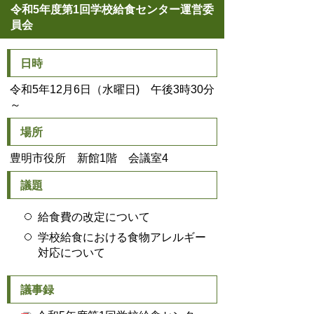
令和5年度第1回学校給食センター運営委
員会
日時
令和5年12月6日（水曜日) 午後3時30分
～
場所
豊明市役所 新館1階 会議室4
議題
給食費の改定について
学校給食における食物アレルギー
対応について
議事録