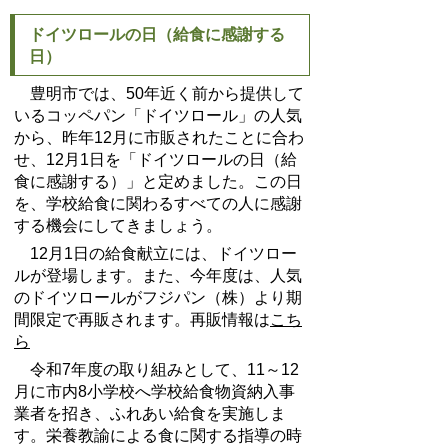
ドイツロールの日（給食に感謝する
日）
豊明市では、50年近く前から提供して
いるコッペパン「ドイツロール」の人気
から、昨年12月に市販されたことに合わ
せ、12月1日を「ドイツロールの日（給
食に感謝する）」と定めました。この日
を、学校給食に関わるすべての人に感謝
する機会にしてきましょう。
12月1日の給食献立には、ドイツロー
ルが登場します。また、今年度は、人気
のドイツロールがフジパン（株）より期
間限定で再販されます。再販情報は
こち
ら
令和7年度の取り組みとして、11～12
月に市内8小学校へ学校給食物資納入事
業者を招き、ふれあい給食を実施しま
す。栄養教諭による食に関する指導の時