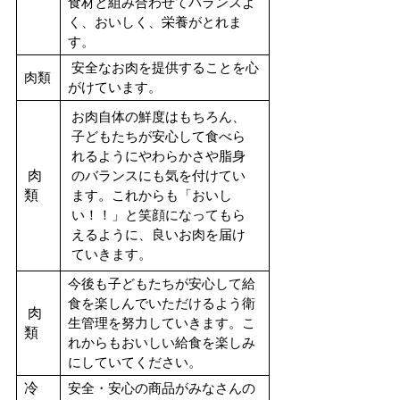
食材と組み合わせてバランスよ
く、おいしく、栄養がとれま
す。
安全なお肉を提供することを心
肉類
がけています。
お肉自体の鮮度はもちろん、
子どもたちが安心して食べら
れるようにやわらかさや脂身
肉
のバランスにも気を付けてい
類
ます。
これからも「おいし
い！！」と笑顔になってもら
えるように、良いお肉を届け
ていきます。
今後も子どもたちが安心して給
食を楽しんでいただけるよう衛
肉
生管理を努力していきます。こ
類
れからもおいしい給食を楽しみ
にしていてください。
冷
安全・安心の商品がみなさんの