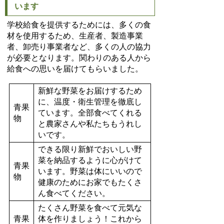
います
学校給食を提供するためには、多くの食
材を使用するため、生産者、製造事業
者、卸売り事業者など、多くの人の協力
が必要となります。関わりのある人から
給食への思いを届けてもらいました。
新鮮な野菜をお届けするため
に、温度・衛生管理を徹底し
青果
ています。全部食べてくれる
物
と農家さんや私たちもうれし
いです。
できる限り新鮮でおいしい野
菜を納品するように心がけて
青果
います。野菜は体にいいので
物
健康のためにお家でもたくさ
ん食べてください。
たくさん野菜を食べて元気な
青果
体を作りましょう！これから