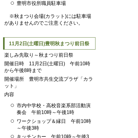
豊明市役所職員駐車場
※秋まつり会場(カラット)には駐車場
がありませんのでご注意ください。
11月2日(土曜日)豊明秋まつり前日祭
楽しみ先取り～秋まつり前日祭
開催日時 11月2日(土曜日) 午前10時
から午後8時まで
開催場所 豊明市共生交流プラザ「カラ
ット」
内容
市内中学校・高校音楽系部活動演
奏会 午前10時～午後1時
ワークショップ＆縁日 午前10時
～午後3時
キッチンカー 午前10時～午後3