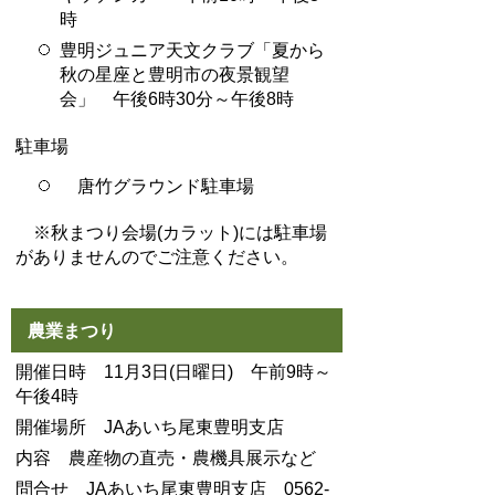
時
豊明ジュニア天文クラブ「夏から
秋の星座と豊明市の夜景観望
会」 午後6時30分～午後8時
駐車場
唐竹グラウンド駐車場
※秋まつり会場(カラット)には駐車場
がありませんのでご注意ください。
農業まつり
開催日時 11月3日(日曜日) 午前9時～
午後4時
開催場所 JAあいち尾東豊明支店
内容 農産物の直売・農機具展示など
問合せ JAあいち尾東豊明支店 0562-