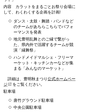
内容 カラットをまるごとお祭り会場に
して、わくわくする企画を計画!
ダンス・太鼓・舞踏・バンドなど
のチームがあちらこちらでパフォ
ーマンスを発表
地元豊明乱舞とのご縁で繋がっ
た、県内外で活躍するチームが競
演「縁舞祭」
ハンドメイドマルシェ・フリーマ
ーケット・キッチンカーなどが集
まる「みんなのマーケット」
詳細は、豊明秋まつり
公式ホームペー
ジ
をご覧ください。
駐車場
唐竹グラウンド駐車場
中央公園駐車場