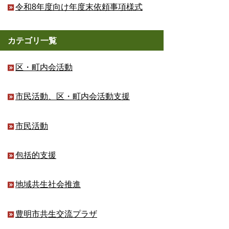
令和8年度向け年度末依頼事項様式
カテゴリ一覧
区・町内会活動
市民活動、区・町内会活動支援
市民活動
包括的支援
地域共生社会推進
豊明市共生交流プラザ