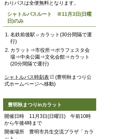
わりバスは全便無料となります。
シャトルバスルート ※11月3日(日曜
日)のみ
名鉄前後駅⇔カラット(30分間隔で運
行)
カラット⇒市役所⇒ボラフェスタ会
場⇒中央公園⇒文化会館⇒カラット
(20分間隔で運行)
シャトルバス時刻表
(豊明秋まつり公
式ホームページへ移動)
豊明秋まつりinカラット
開催日時 11月3日(日曜日) 午前10時
から午後4時まで
開催場所 豊明市共生交流プラザ「カラ
ット」