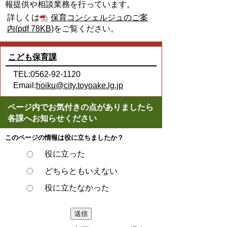
報提供や相談業務を行っています。
詳しくは
保育コンシェルジュのご案
内(pdf 78KB)
をご覧ください。
こども保育課
TEL:0562-92-1120
Email:
hoiku@city.toyoake.lg.jp
ページ内でお気付きの点がありましたら
各課へお知らせください
このページの情報は役に立ちましたか？
役に立った
どちらともいえない
役に立たなかった