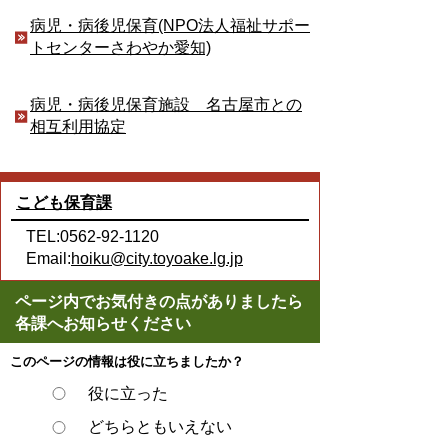
病児・病後児保育(NPO法人福祉サポー
トセンターさわやか愛知)
病児・病後児保育施設 名古屋市との
相互利用協定
こども保育課
TEL:0562-92-1120
Email:
hoiku@city.toyoake.lg.jp
ページ内でお気付きの点がありましたら
各課へお知らせください
このページの情報は役に立ちましたか？
役に立った
どちらともいえない