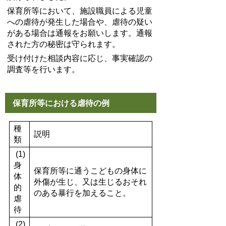
保育所等において、施設職員による児童
への虐待が発生した場合や、虐待の疑い
がある場合は通報をお願いします。通報
された方の秘密は守られます。
受け付けた相談内容に応じ、事実確認の
調査等を行います。
保育所等における虐待の例
種
説明
類
(1)
身
保育所等に通うこどもの身体に
体
外傷が生じ、又は生じるおそれ
的
のある暴行を加えること。
虐
待
(2)