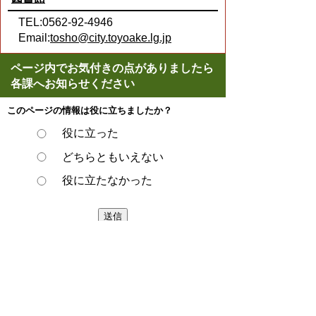
TEL:0562-92-4946
Email:
tosho@city.toyoake.lg.jp
ページ内でお気付きの点がありましたら
各課へお知らせください
このページの情報は役に立ちましたか？
役に立った
どちらともいえない
役に立たなかった
ページの先頭へ戻る
プライバシーポリシー
著作権とリンクについて
サイトの使い方
サイトの考え方
ウェブアクセシビリティ方針