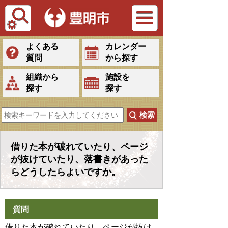
Tiếng Việt
よくある
カレンダー
質問
から探す
組織から
施設を
探す
探す
借りた本が破れていたり、ページ
が抜けていたり、落書きがあった
らどうしたらよいですか。
質問
借りた本が破れていたり、ページが抜け