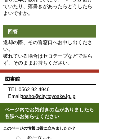
ていたり、落書きがあったらどうしたら
よいですか。
回答
返却の際、その旨窓口へお申し出くださ
い。
破れている場合はセロテープなどで貼ら
ず、そのままお持ちください。
図書館
TEL:0562-92-4946
Email:
tosho@city.toyoake.lg.jp
ページ内でお気付きの点がありましたら
各課へお知らせください
このページの情報は役に立ちましたか？
役に立った