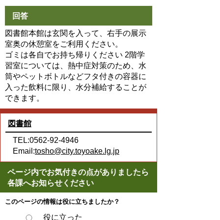
回答
図書館本館は玄関を入って、右手の展示
室奥の休憩室をご利用ください。
ゴミは各自でお持ち帰りください
2階学
習室については、熱中症対策のため、水
筒やペットボトルなどフタ付きの容器に
入った飲料に限り、水分補給することが
できます。
図書館
TEL:0562-92-4946
Email:
tosho@city.toyoake.lg.jp
ページ内でお気付きの点がありましたら
各課へお知らせください
このページの情報は役に立ちましたか？
役に立った